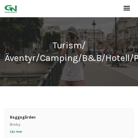
Turism/
Äventyr/Camping/B&B/Hotell/P
Baggagården
Broby
Läs mer