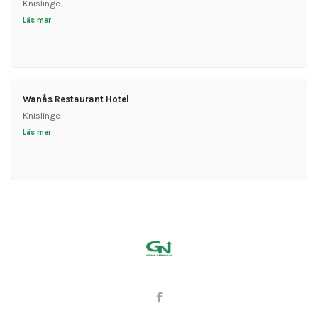
Knislinge
Läs mer
Wanås Restaurant Hotel
Knislinge
Läs mer