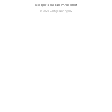
Webbplats skapad av
Alexander
©
2026
Göinge Näringsliv