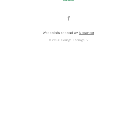
Webbplats skapad av
Alexander
©
2026
Göinge Näringsliv