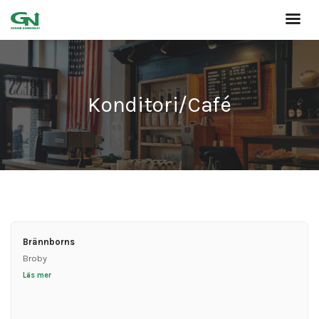
Konditori/Café
Brännborns
Broby
Läs mer