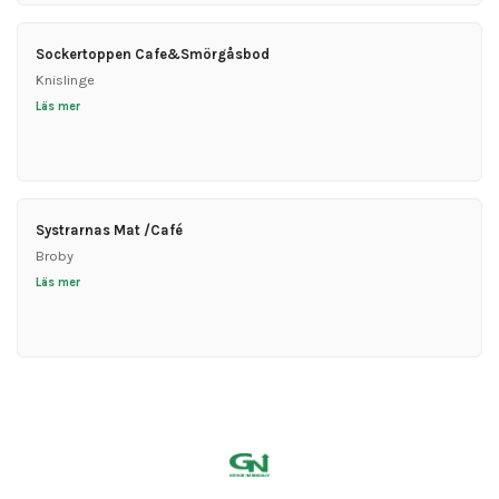
Sockertoppen Cafe&Smörgåsbod
Knislinge
Läs mer
Systrarnas Mat /Café
Broby
Läs mer