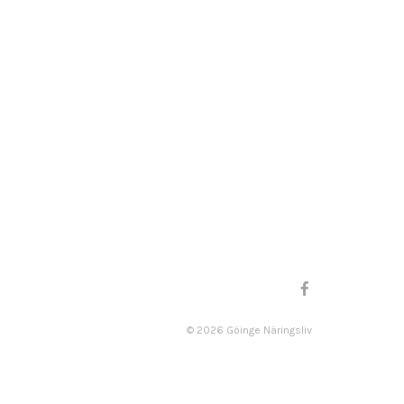
©
2026
Göinge Näringsliv