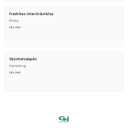
Fredrikas Interiör&Hälsa
Broby
Läs mer
Skönhetsdepån
Hanaskog
Läs mer