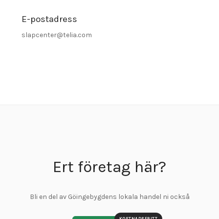
E-postadress
slapcenter@telia.com
Ert företag här?
Bli en del av Göingebygdens lokala handel ni också
KOSTNADSFRITT