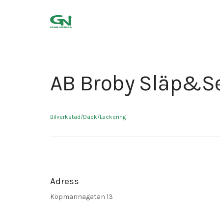
AB Broby Släp&Se
Bilverkstad/Däck/Lackering
Adress
Köpmannagatan 13