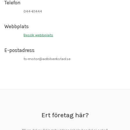
Telefon
044-61444
Webbplats
Besök webbplats
E-postadress
ts-motor@adbilverkstad.se
Ert företag här?