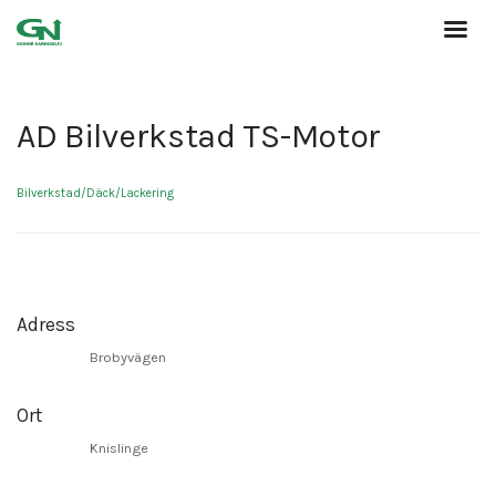
AD Bilverkstad TS-Motor
Bilverkstad/Däck/Lackering
Adress
Brobyvägen
Ort
Knislinge