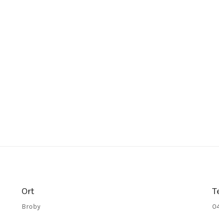
Ort
T
Broby
0