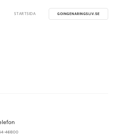
STARTSIDA
GOINGENARINGSLIV.SE
elefon
44-46800