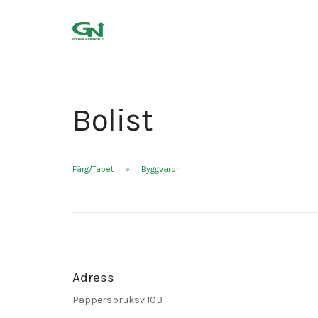
Bolist
Färg/Tapet
Byggvaror
Adress
Pappersbruksv 10B