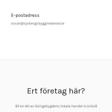
E-postadress
oscar@sjobergsbyggmaterial.se
Ert företag här?
Bli en del av Göingebygdens lokala handel ni också