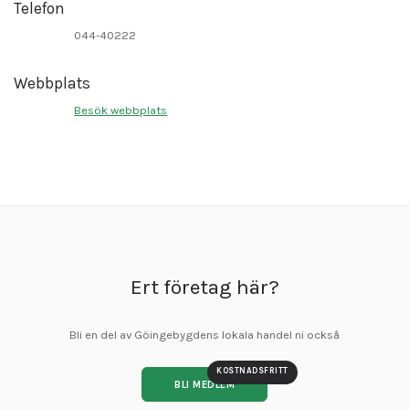
Telefon
044-40222
Webbplats
Besök webbplats
Ert företag här?
Bli en del av Göingebygdens lokala handel ni också
KOSTNADSFRITT
BLI MEDLEM