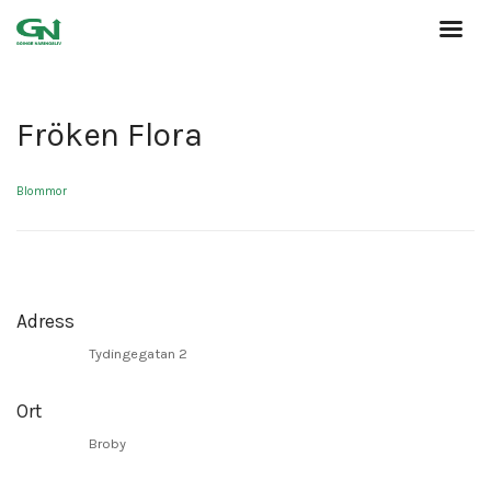
Fröken Flora
Blommor
Adress
Tydingegatan 2
Ort
Broby