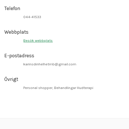
Telefon
044-41533
Webbplats
Besök webbplats
E-postadress
karinsdinhelhetmb@gmail.com
Övrigt
Personal shopper, Behandlingar Hudterapi