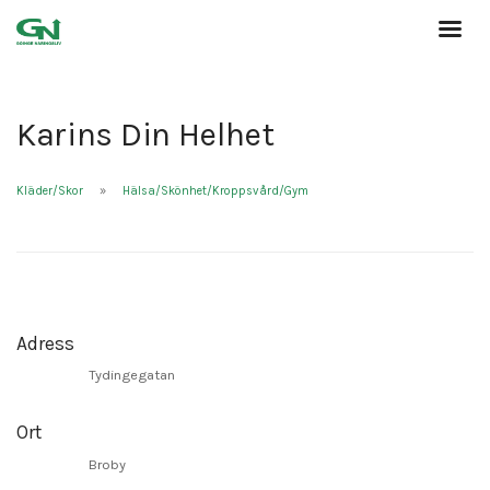
Karins Din Helhet
Kläder/Skor
Hälsa/Skönhet/Kroppsvård/Gym
Adress
Tydingegatan
Ort
Broby