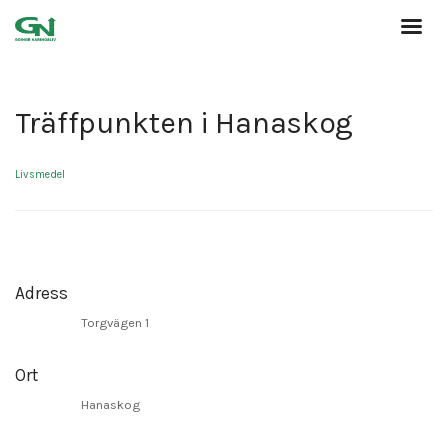
Träffpunkten i Hanaskog
Livsmedel
Adress
Torgvägen 1
Ort
Hanaskog