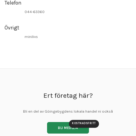
Telefon
044-63360
Övrigt
minilivs
Ert företag här?
Bli en del av Göingebygdens lokala handel ni också
KOSTNADSFRITT
BLI MEDLEM