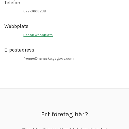
Telefon
072-3603239
Webbplats
Besök webbplats
E-postadress
frenne@hanaskogsgods.com
Ert företag här?