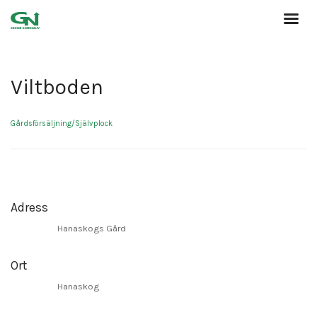
Viltboden
Gårdsförsäljning/Självplock
Adress
Hanaskogs Gård
Ort
Hanaskog